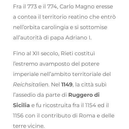
Fra il 773 e il 774, Carlo Magno eresse
a contea il territorio reatino che entrò
nell’orbita carolingia e si sottomise
all’autorità di papa Adriano I.
Fino al XII secolo, Rieti costituì
l’estremo avamposto del potere
imperiale nell’ambito territoriale del
Reichsitalien.
Nel
1149
, la città subì
l’assedio da parte di
Ruggero di
Sicilia
e fu ricostruita fra il 1154 ed il
1156 con il contributo di Roma e delle
terre vicine.