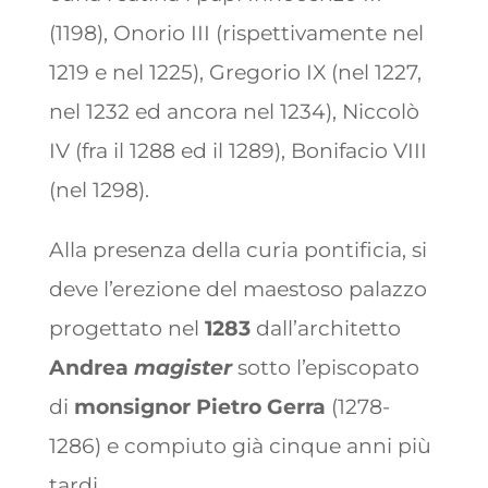
(1198), Onorio III (rispettivamente nel
1219 e nel 1225), Gregorio IX (nel 1227,
nel 1232 ed ancora nel 1234), Niccolò
IV (fra il 1288 ed il 1289), Bonifacio VIII
(nel 1298).
Alla presenza della curia pontificia, si
deve l’erezione del maestoso palazzo
progettato nel
1283
dall’architetto
Andrea
magister
sotto l’episcopato
di
monsignor Pietro Gerra
(1278-
1286) e compiuto già cinque anni più
tardi.