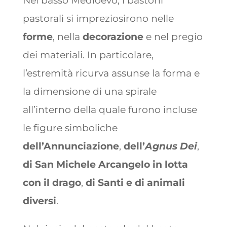
Nel basso Medioevo, i bastoni
pastorali si impreziosirono nelle
forme
, nella
decorazione
e nel pregio
dei materiali.
In particolare,
l’estremità ricurva assunse la forma e
la dimensione di una spirale
all’interno della quale furono incluse
le figure simboliche
dell’Annunciazione
,
dell’
Agnus Dei
,
di San Michele Arcangelo
in lotta
con il drago
,
di Santi e di animali
diversi
.