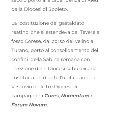
secolo portò alla dipendenza di Rieti
dalla Diocesi di Spoleto.
La costituzione del gastaldato
reatino, che si estendeva dal Tevere al
fosso Corese, dal corso del Velino al
Turano, portò al consolidamento dei
confini della Sabina romana con
l’erezione delle Diocesi suburbicaria
costituita mediante l’unificazione a
Vescovio delle tre Diocesi di
campagna di
Cures
,
Nomentum
e
Forum
Novum
.