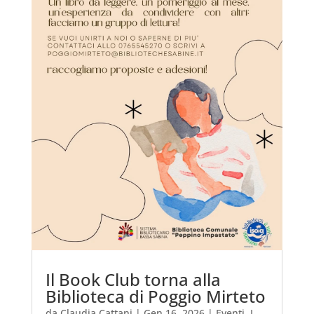
Il Book Club torna alla
Biblioteca di Poggio Mirteto
da
Claudia Cattani
|
Gen 16, 2026
|
Eventi
,
I