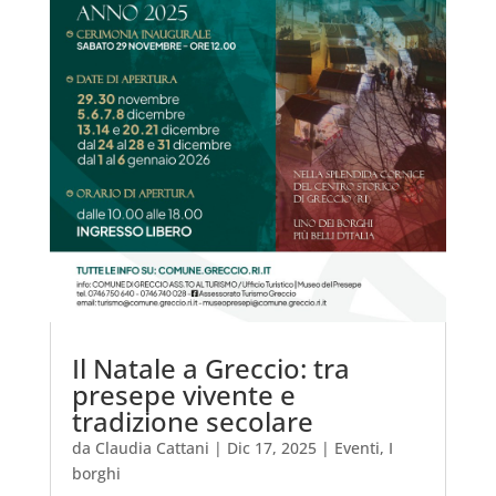
Il Natale a Greccio: tra
presepe vivente e
tradizione secolare
da
Claudia Cattani
|
Dic 17, 2025
|
Eventi
,
I
borghi