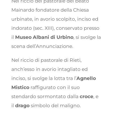
Nel riccio del pastorale del beato
Mainardo fondatore della Chiesa
urbinate, in avorio scolpito, inciso ed
indorato (sec. XIII), conservato presso
il
Museo Albani di Urbino
, si svolge la
scena dell’Annunciazione.
Nel riccio di pastorale di Rieti,
anch’esso in avorio intagliato ed
inciso, si svolge la lotta tra l’
Agnello
Mistico
raffigurato con il suo
stendardo sormontato dalla
croce
, e
il
drago
simbolo del maligno.