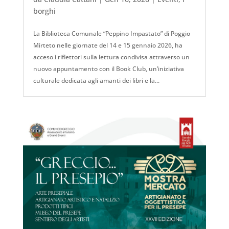
borghi
La Biblioteca Comunale “Peppino Impastato” di Poggio
Mirteto nelle giornate del 14 e 15 gennaio 2026, ha
acceso i riflettori sulla lettura condivisa attraverso un
nuovo appuntamento con il Book Club, un’iniziativa
culturale dedicata agli amanti dei libri e la...